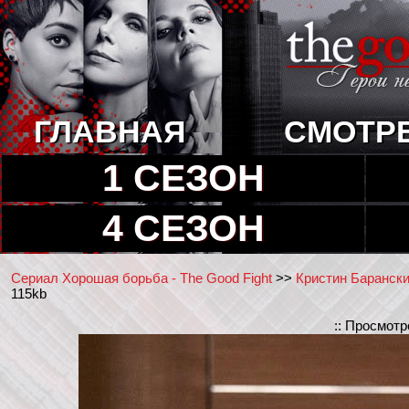
ГЛАВНАЯ
СМОТР
1 СЕЗОН
4 СЕЗОН
Сериал Хорошая борьба - The Good Fight
>>
Кристин Барански 
115kb
:: Просмотр