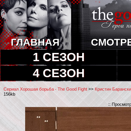
ГЛАВНАЯ
СМОТР
1 СЕЗОН
4 СЕЗОН
Сериал Хорошая борьба - The Good Fight
>>
Кристин Барански 
156kb
:: Просмот