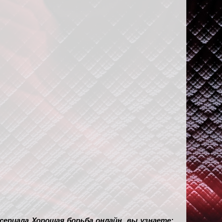
 сериала Хорошая борьба онлайн, вы узнаете: