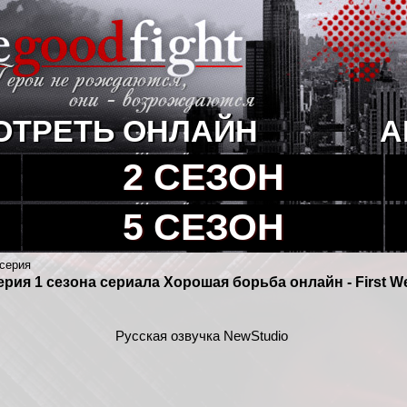
ОТРЕТЬ ОНЛАЙН
А
2 СЕЗОН
5 СЕЗОН
 серия
ерия 1 сезона сериала Хорошая борьба онлайн - First W
Русская озвучка NewStudio