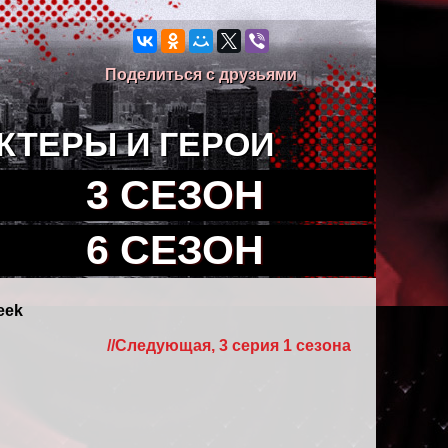
Поделиться с друзьями
КТЕРЫ И ГЕРОИ
3 СЕЗОН
6 СЕЗОН
eek
//Cледующая, 3 серия 1 сезона