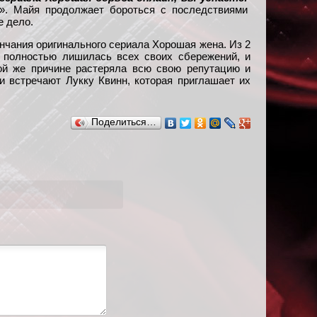
д». Майя продолжает бороться с последствиями
е дело.
нчания оригинального сериала Хорошая жена. Из 2
т полностью лишилась всех своих сбережений, и
той же причине растеряла всю свою репутацию и
и встречают Лукку Квинн, которая приглашает их
Поделиться…