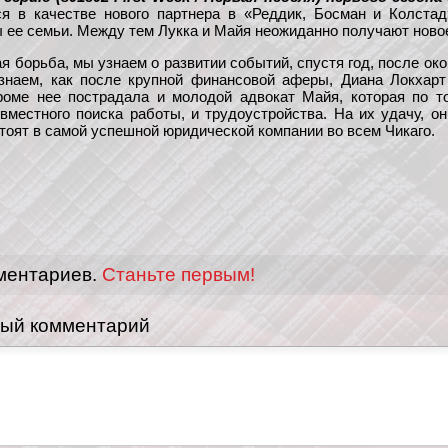
я в качестве нового партнера в «Реддик, Босман и Колста
ее семьи. Между тем Лукка и Майя неожиданно получают ново
 борьба, мы узнаем о развитии событий, спустя год, после око
знаем, как после крупной финансовой аферы, Диана Локхар
роме нее пострадала и молодой адвокат Майя, которая по 
местного поиска работы, и трудоустройства. На их удачу, он
стоят в самой успешной юридической компании во всем Чикаго.
ментариев.
Станьте первым!
вый комментарий