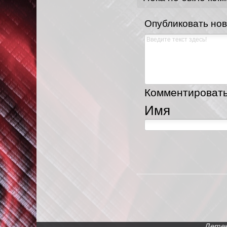
Опубликовать но
Комментировать,
Имя
Детек