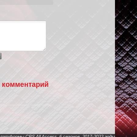
 комментарий
атформы CBS All Access, 6 сезонов, 2017-2022 годы