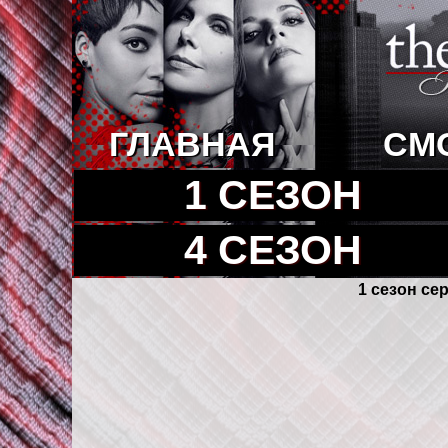
ГЛАВНАЯ
СМ
1 СЕЗОН
4 СЕЗОН
1 сезон се