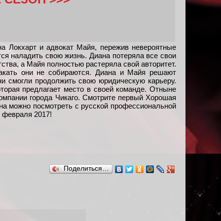
ана Локхарт и адвокат Майя, пережив невероятные
ся наладить свою жизнь. Диана потеряла все свои
ства, а Майя полностью растеряла свой авторитет.
акать они не собираются. Диана и Майя решают
они смогли продолжить свою юридическую карьеру.
торая предлагает место в своей команде. Отныне
омпании города Чикаго. Смотрите первый Хорошая
она можно посмотреть с русской профессиональной
0 февраля 2017!
Поделиться…