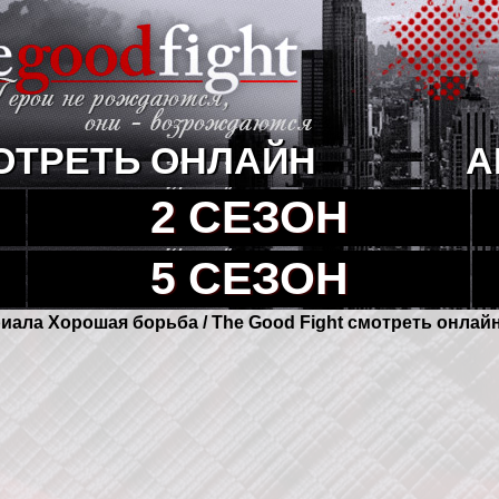
ОТРЕТЬ ОНЛАЙН
А
2 СЕЗОН
5 СЕЗОН
риала Хорошая борьба / The Good Fight смотреть онлай