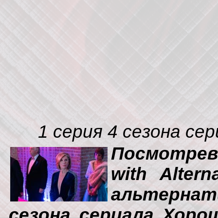
1 серия 4 сезона се
Посмотрев 
with Alter
альтерна
сезона сериала Хоро