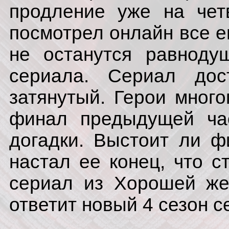
продление уже на чет
посмотрел онлайн все ег
не останутся равноду
сериала. Сериал дос
затянутый. Герои мног
финал предыдущей час
догадки. Выстоит ли ф
настал ее конец, что с
сериал из Хорошей же
ответит новый 4 сезон 