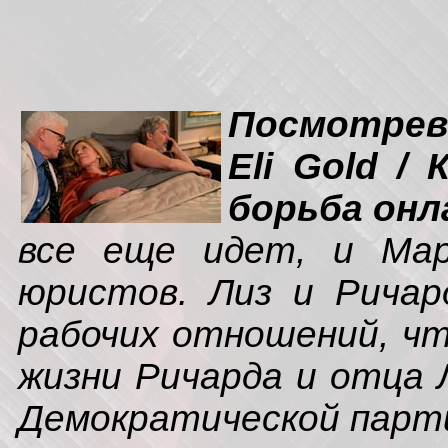
Посмотрев 
Eli Gold /
борьба онл
все еще идет, и Мар
юристов. Лиз и Ричар
рабочих отношений, ч
жизни Ричарда и отца 
Демократической парт