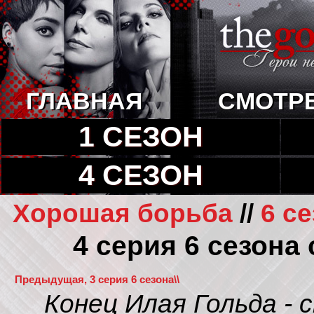
ГЛАВНАЯ
СМОТР
1 СЕЗОН
4 СЕЗОН
Хорошая борьба
//
6 с
4 серия 6 сезона
Предыдущая, 3 серия 6 сезона\\
Конец Илая Гольда -